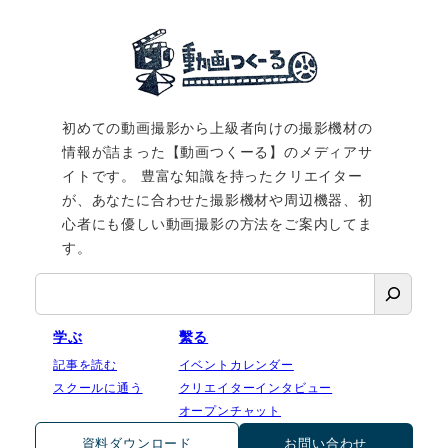
初めての動画撮影から上級者向けの撮影機材の
情報が詰まった【動画つくーる】のメディアサ
イトです。 豊富な知識を持ったクリエイター
が、あなたに合わせた撮影機材や周辺機器、初
心者にも優しい動画撮影の方法をご案内してま
す。
検
索
学ぶ
繫る
記事を読む
イベントカレンダー
スクールに通う
クリエイターインタビュー
オープンチャット
資料ダウンロード
お問い合わせ