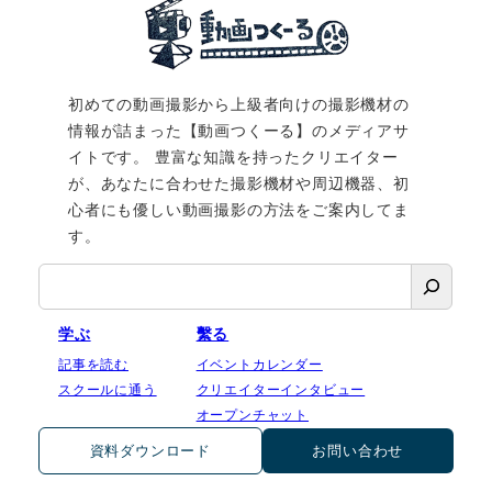
初めての動画撮影から上級者向けの撮影機材の
情報が詰まった【動画つくーる】のメディアサ
イトです。 豊富な知識を持ったクリエイター
が、あなたに合わせた撮影機材や周辺機器、初
心者にも優しい動画撮影の方法をご案内してま
す。
検
索
学ぶ
繫る
記事を読む
イベントカレンダー
スクールに通う
クリエイターインタビュー
オープンチャット
資料ダウンロード
お問い合わせ