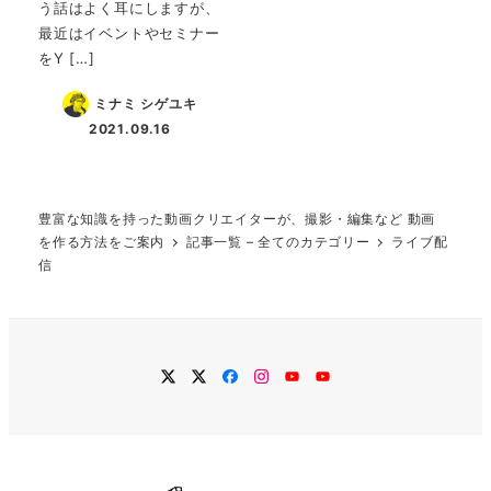
う話はよく耳にしますが、
最近はイベントやセミナー
をY […]
ミナミ シゲユキ
2021.09.16
投稿日
豊富な知識を持った動画クリエイターが、撮影・編集など 動画
を作る方法をご案内
記事一覧 – 全てのカテゴリー
ライブ配
信
twitter
Twitter
Facebook
Instagram
YouTube
YouTube