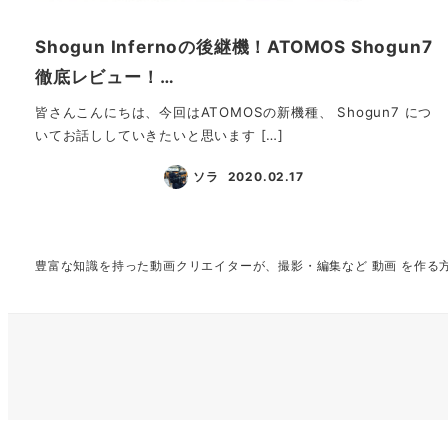
Shogun Infernoの後継機！ATOMOS Shogun7
徹底レビュー！…
皆さんこんにちは、今回はATOMOSの新機種、 Shogun7 につ
いてお話ししていきたいと思います […]
ソラ
2020.02.17
投稿日
豊富な知識を持った動画クリエイターが、撮影・編集など 動画 を作る