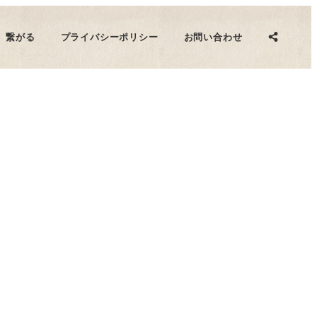
撮影･編集)
クリエイターインタビュー
繋がる
プライバシーポリシー
お問い合わせ
撮影･編集)
クリエイターインタビュー