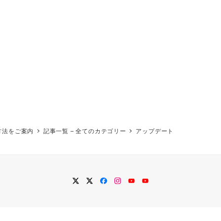
方法をご案内
記事一覧 – 全てのカテゴリー
アップデート
twitter
Twitter
Facebook
Instagram
YouTube
YouTube