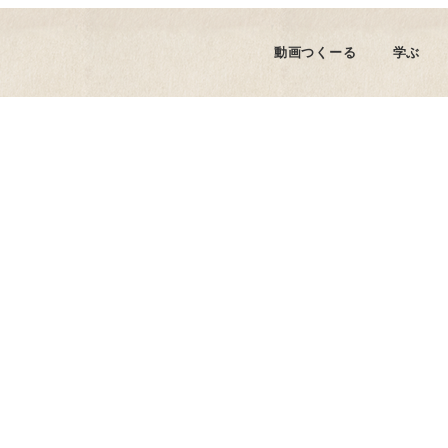
商品紹介・レビュー
動画撮影
動画編集
スマホ動画(
動画つくーる
学ぶ
エイター
YouTube攻略
全ての記事を読む
商品紹介・レビュー
動画撮影
動画編集
スマホ動画(
の紹介
スクール関連の記事
エイター
YouTube攻略
全ての記事を読む
用チャンネル
制作実績・裏側
撃戦地ショッピング
の紹介
スクール関連の記事
用チャンネル
制作実績・裏側
撃戦地ショッピング