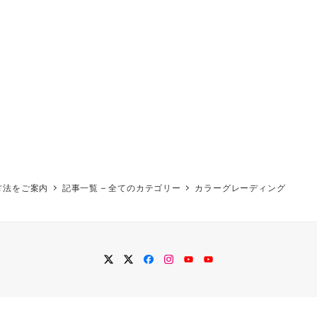
方法をご案内
記事一覧 – 全てのカテゴリー
カラーグレーディング
twitter
Twitter
Facebook
Instagram
YouTube
YouTube