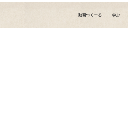
商品紹介・レビュー
動画撮影
動画編集
スマホ動画(
動画つくーる
学ぶ
エイター
YouTube攻略
全ての記事を読む
商品紹介・レビュー
動画撮影
動画編集
スマホ動画(
の紹介
スクール関連の記事
エイター
YouTube攻略
全ての記事を読む
用チャンネル
制作実績・裏側
撃戦地ショッピング
の紹介
スクール関連の記事
用チャンネル
制作実績・裏側
撃戦地ショッピング