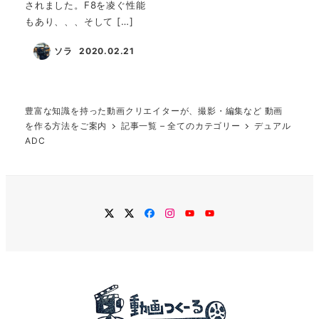
されました。F8を凌ぐ性能
もあり、、、そして […]
ソラ
2020.02.21
投稿日
豊富な知識を持った動画クリエイターが、撮影・編集など 動画
を作る方法をご案内
記事一覧 – 全てのカテゴリー
デュアル
ADC
twitter
Twitter
Facebook
Instagram
YouTube
YouTube