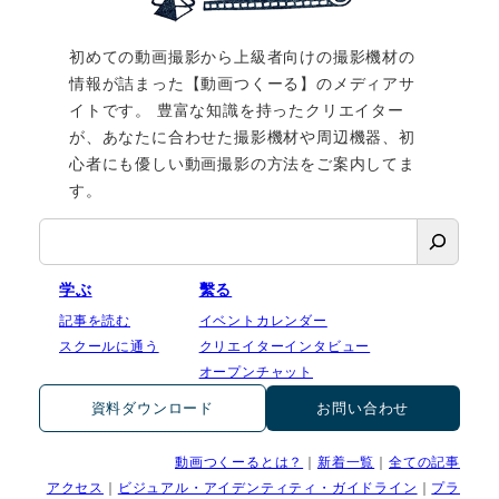
初めての動画撮影から上級者向けの撮影機材の
情報が詰まった【動画つくーる】のメディアサ
イトです。 豊富な知識を持ったクリエイター
が、あなたに合わせた撮影機材や周辺機器、初
心者にも優しい動画撮影の方法をご案内してま
す。
検
索
学ぶ
繫る
記事を読む
イベントカレンダー
スクールに通う
クリエイターインタビュー
オープンチャット
資料ダウンロード
お問い合わせ
動画つくーるとは？
｜
新着一覧
｜
全ての記事
アクセス
｜
ビジュアル・アイデンティティ・ガイドライン
｜
プラ