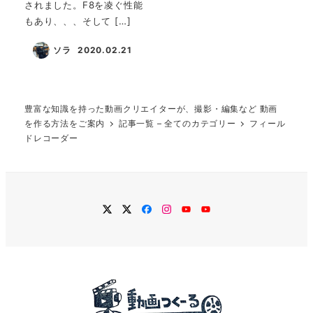
されました。F8を凌ぐ性能
もあり、、、そして […]
ソラ
2020.02.21
投稿日
豊富な知識を持った動画クリエイターが、撮影・編集など 動画
を作る方法をご案内
記事一覧 – 全てのカテゴリー
フィール
ドレコーダー
twitter
Twitter
Facebook
Instagram
YouTube
YouTube