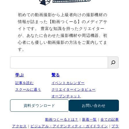
初めての動画撮影から上級者向けの撮影機材の
情報が詰まった【動画つくーる】のメディアサ
イトです。 豊富な知識を持ったクリエイター
が、あなたに合わせた撮影機材や周辺機器、初
心者にも優しい動画撮影の方法をご案内してま
す。
検
索
学ぶ
繫る
記事を読む
イベントカレンダー
スクールに通う
クリエイターインタビュー
オープンチャット
資料ダウンロード
お問い合わせ
動画つくーるとは？
｜
新着一覧
｜
全ての記事
アクセス
｜
ビジュアル・アイデンティティ・ガイドライン
｜
プラ