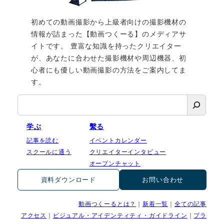
初めての動画撮影から上級者向けの撮影機材の
情報が詰まった【動画つくーる】のメディアサ
イトです。 豊富な知識を持ったクリエイター
が、あなたに合わせた撮影機材や周辺機器、初
心者にも優しい動画撮影の方法をご案内してま
す。
検
索
学ぶ
繫る
記事を読む
イベントカレンダー
スクールに通う
クリエイターインタビュー
オープンチャット
資料ダウンロード
お問い合わせ
動画つくーるとは？
｜
新着一覧
｜
全ての記事
アクセス
｜
ビジュアル・アイデンティティ・ガイドライン
｜
プラ