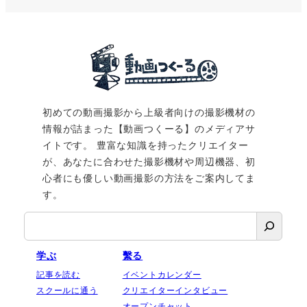
初めての動画撮影から上級者向けの撮影機材の
情報が詰まった【動画つくーる】のメディアサ
イトです。 豊富な知識を持ったクリエイター
が、あなたに合わせた撮影機材や周辺機器、初
心者にも優しい動画撮影の方法をご案内してま
す。
検
索
学ぶ
繫る
記事を読む
イベントカレンダー
スクールに通う
クリエイターインタビュー
オープンチャット