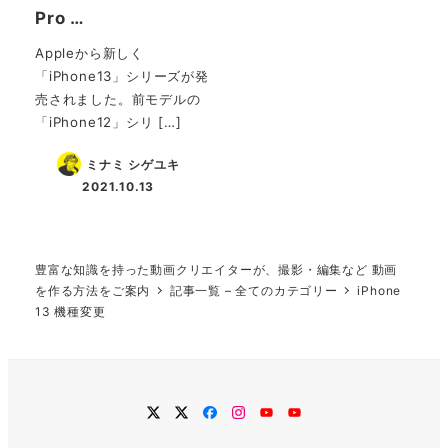
Pro …
Appleから新しく
「iPhone13」シリーズが発
売されました。前モデルの
「iPhone12」シリ […]
ミナミ シゲユキ
2021.10.13
投稿日
豊富な知識を持った動画クリエイターが、撮影・編集など 動画
を作る方法をご案内
記事一覧 – 全てのカテゴリー
iPhone
13 機種変更
twitter
Twitter
Facebook
Instagram
YouTube
YouTube