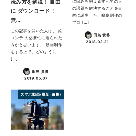
読み方を解説！ 自由
に悩みを抱えるすべての人
の課題を解決することを目
に ダウンロード ！
的に誕生した、映像制作の
無…
プロ […]
この記事を開いた人は、 絵
田島 貴将
コンテ の必要性に迫られた
2018.02.21
方かと思います。 動画制作
投稿日
をする上で、どのように
[…]
田島 貴将
2019.05.07
投稿日
スマホ動画(撮影･編集)