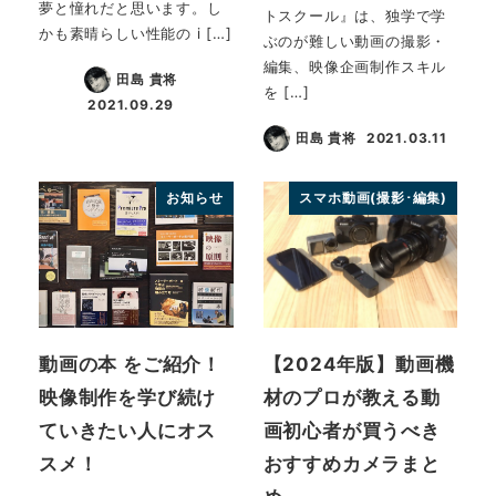
夢と憧れだと思います。し
トスクール』は、独学で学
かも素晴らしい性能の i […]
ぶのが難しい動画の撮影・
編集、映像企画制作スキル
田島 貴将
を […]
2021.09.29
投稿日
田島 貴将
2021.03.11
投稿日
お知らせ
スマホ動画(撮影･編集)
動画の本 をご紹介！
【2024年版】動画機
映像制作を学び続け
材のプロが教える動
ていきたい人にオス
画初心者が買うべき
スメ！
おすすめカメラまと