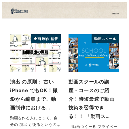
メ
イ
MENU
ン
コ
ン
企画 制作 監督
動画スクール
テ
ン
ツ
へ
移
演出 の原則： 古い
動画スクールの講
動
iPhone でもOK！撮
座・コースのご紹
影から編集まで、動
介！時短最速で動画
画制作における…
技術を習得でき
る！！ 「動画ス…
動画を作る人にとって、自
分の 演出 があるというのは
『動画つくーる プライベー