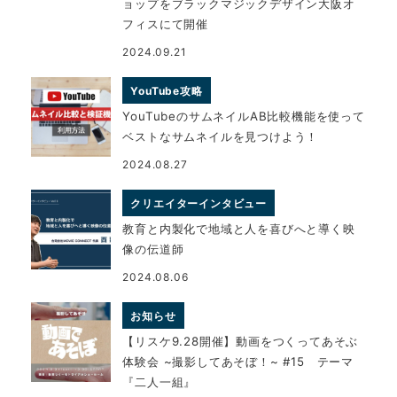
ョップをブラックマジックデザイン大阪オ
フィスにて開催
2024.09.21
YouTube攻略
YouTubeのサムネイルAB比較機能を使って
ベストなサムネイルを見つけよう！
2024.08.27
クリエイターインタビュー
教育と内製化で地域と人を喜びへと導く映
像の伝道師
2024.08.06
お知らせ
【リスケ9.28開催】動画をつくってあそぶ
体験会 ~撮影してあそぼ！~ #15 テーマ
『二人一組』