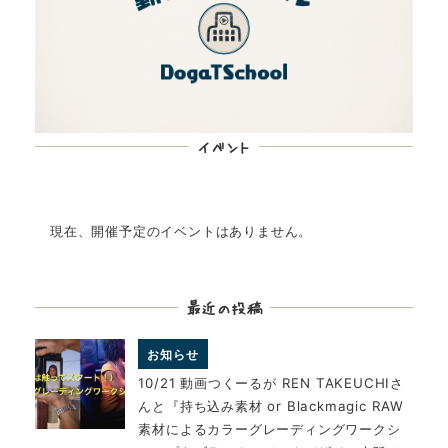
イベント
現在、開催予定のイベントはありません。
最近の投稿
お知らせ
10/21 動画つくーるが REN TAKEUCHIさ
んと『持ち込み素材 or Blackmagic RAW
素材によるカラーグレーディングワークシ