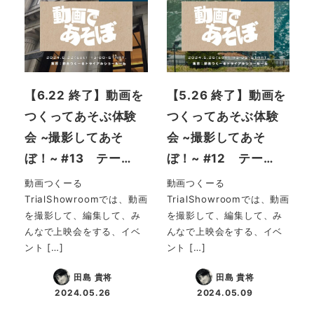
【6.22 終了】動画を
【5.26 終了】動画を
つくってあそぶ体験
つくってあそぶ体験
会 ~撮影してあそ
会 ~撮影してあそ
ぼ！~ #13 テー…
ぼ！~ #12 テー…
動画つくーる
動画つくーる
TrialShowroomでは、動画
TrialShowroomでは、動画
を撮影して、編集して、み
を撮影して、編集して、み
んなで上映会をする、イベ
んなで上映会をする、イベ
ント […]
ント […]
田島 貴将
田島 貴将
2024.05.26
2024.05.09
投稿日
投稿日