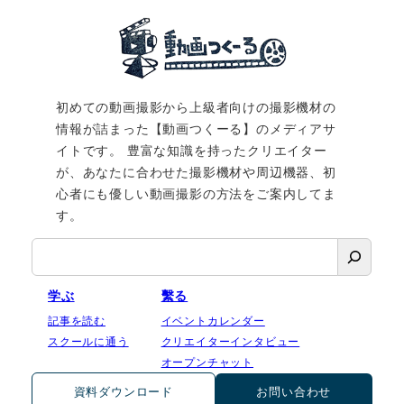
初めての動画撮影から上級者向けの撮影機材の
情報が詰まった【動画つくーる】のメディアサ
イトです。 豊富な知識を持ったクリエイター
が、あなたに合わせた撮影機材や周辺機器、初
心者にも優しい動画撮影の方法をご案内してま
す。
検
索
学ぶ
繫る
記事を読む
イベントカレンダー
スクールに通う
クリエイターインタビュー
オープンチャット
資料ダウンロード
お問い合わせ