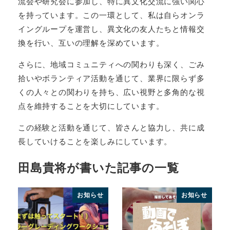
流会や研究会に参加し、特に異文化交流に強い関心
を持っています。この一環として、私は自らオンラ
イングループを運営し、異文化の友人たちと情報交
換を行い、互いの理解を深めています。
さらに、地域コミュニティへの関わりも深く、ごみ
拾いやボランティア活動を通じて、業界に限らず多
くの人々との関わりを持ち、広い視野と多角的な視
点を維持することを大切にしています。
この経験と活動を通じて、皆さんと協力し、共に成
長していけることを楽しみにしています。
田島貴将が書いた記事の一覧
お知らせ
お知らせ