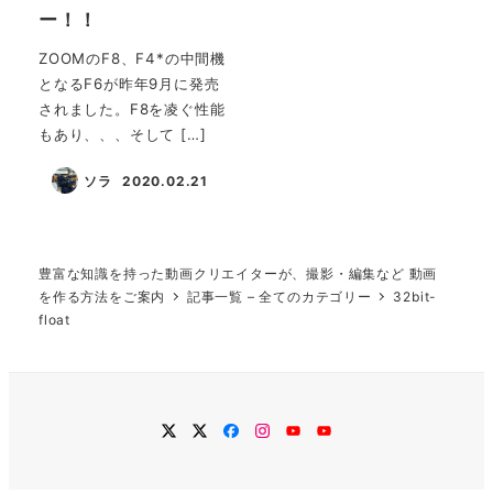
ー！！
ZOOMのF8、F4*の中間機
となるF6が昨年9月に発売
されました。F8を凌ぐ性能
もあり、、、そして […]
ソラ
2020.02.21
投稿日
豊富な知識を持った動画クリエイターが、撮影・編集など 動画
を作る方法をご案内
記事一覧 – 全てのカテゴリー
32bit-
float
twitter
Twitter
Facebook
Instagram
YouTube
YouTube