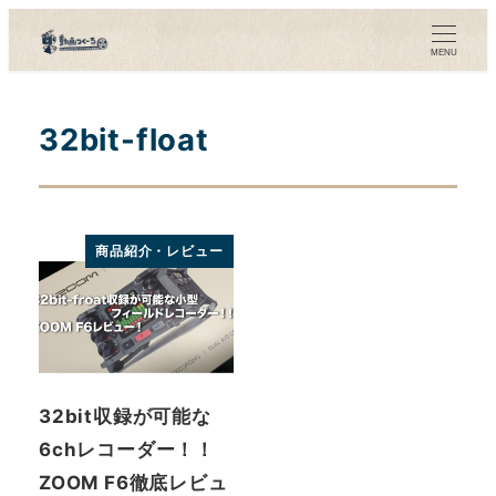
メ
イ
MENU
ン
コ
32bit-float
ン
テ
ン
ツ
商品紹介・レビュー
へ
移
動
32bit収録が可能な
6chレコーダー！！
ZOOM F6徹底レビュ