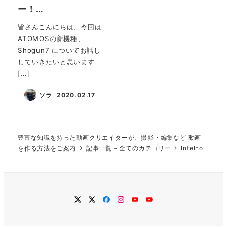
ー！…
皆さんこんにちは、今回は
ATOMOSの新機種、
Shogun7 についてお話し
していきたいと思います
[…]
ソラ
2020.02.17
投稿日
豊富な知識を持った動画クリエイターが、撮影・編集など 動画
を作る方法をご案内
記事一覧 – 全てのカテゴリー
Infelno
twitter
Twitter
Facebook
Instagram
YouTube
YouTube