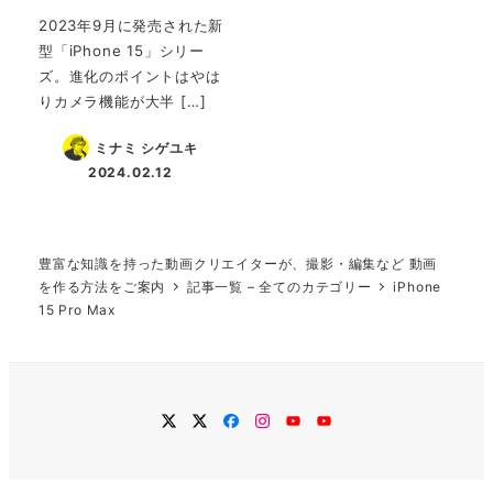
2023年9月に発売された新
型「iPhone 15」シリー
ズ。進化のポイントはやは
りカメラ機能が大半 […]
ミナミ シゲユキ
2024.02.12
投稿日
豊富な知識を持った動画クリエイターが、撮影・編集など 動画
を作る方法をご案内
記事一覧 – 全てのカテゴリー
iPhone
15 Pro Max
twitter
Twitter
Facebook
Instagram
YouTube
YouTube