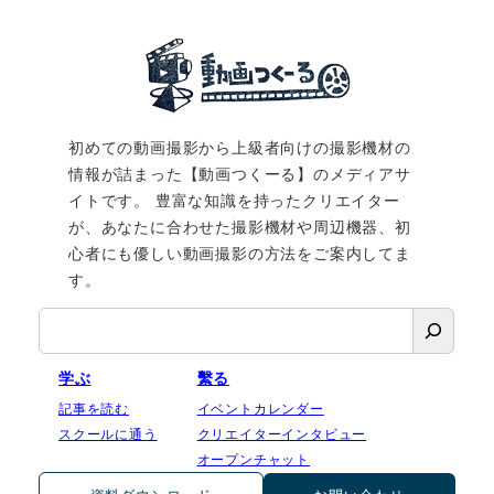
初めての動画撮影から上級者向けの撮影機材の
情報が詰まった【動画つくーる】のメディアサ
イトです。 豊富な知識を持ったクリエイター
が、あなたに合わせた撮影機材や周辺機器、初
心者にも優しい動画撮影の方法をご案内してま
す。
検
索
学ぶ
繫る
記事を読む
イベントカレンダー
スクールに通う
クリエイターインタビュー
オープンチャット