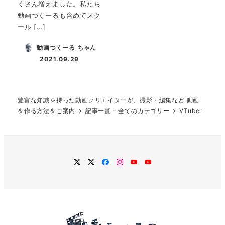
くさん増えました。私たち
動画つくーるも含めてスク
ール […]
動画つくーる ちゃん
2021.09.29
投稿日
豊富な知識を持った動画クリエイターが、撮影・編集など 動画
を作る方法をご案内
記事一覧 – 全てのカテゴリー
VTuber
twitter
Twitter
Facebook
Instagram
YouTube
YouTube