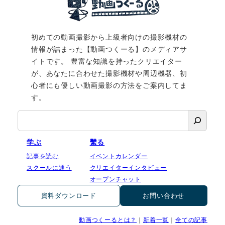
初めての動画撮影から上級者向けの撮影機材の
情報が詰まった【動画つくーる】のメディアサ
イトです。 豊富な知識を持ったクリエイター
が、あなたに合わせた撮影機材や周辺機器、初
心者にも優しい動画撮影の方法をご案内してま
す。
検
索
学ぶ
繫る
記事を読む
イベントカレンダー
スクールに通う
クリエイターインタビュー
オープンチャット
資料ダウンロード
お問い合わせ
動画つくーるとは？
｜
新着一覧
｜
全ての記事