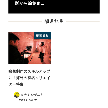
影から編集ま…
関連記事
動画撮影
映像制作のスキルアップ
に！海外の有名クリエイ
ター特集
ミナミ シゲユキ
2022.04.21
投稿日