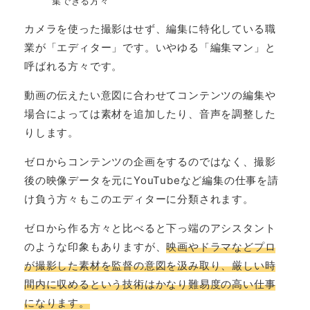
集できる方々
カメラを使った撮影はせず、編集に特化している職
業が「エディター」です。いやゆる「編集マン」と
呼ばれる方々です。
動画の伝えたい意図に合わせてコンテンツの編集や
場合によっては素材を追加したり、音声を調整した
りします。
ゼロからコンテンツの企画をするのではなく、撮影
後の映像データを元にYouTubeなど編集の仕事を請
け負う方々もこのエディターに分類されます。
ゼロから作る方々と比べると下っ端のアシスタント
のような印象もありますが、
映画やドラマなどプロ
が撮影した素材を監督の意図を汲み取り、厳しい時
間内に収めるという技術はかなり難易度の高い仕事
になります。