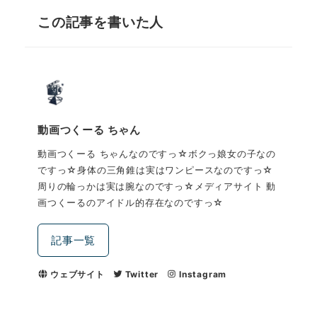
この記事を書いた人
動画つくーる ちゃん
動画つくーる ちゃんなのですっ☆ボクっ娘女の子なの
ですっ☆身体の三角錐は実はワンピースなのですっ☆
周りの輪っかは実は腕なのですっ☆メディアサイト 動
画つくーるのアイドル的存在なのですっ☆
記事一覧
ウェブサイト
Twitter
Instagram