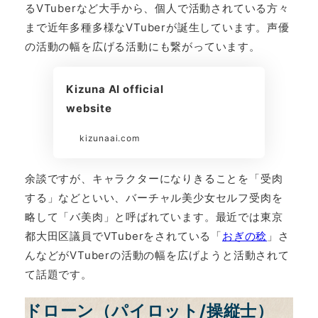
るVTuberなど大手から、個人で活動されている方々
まで近年多種多様なVTuberが誕生しています。声優
の活動の幅を広げる活動にも繋がっています。
Kizuna AI official
website
kizunaai.com
余談ですが、キャラクターになりきることを「受肉
する」などといい、バーチャル美少女セルフ受肉を
略して「バ美肉」と呼ばれています。最近では東京
都大田区議員でVTuberをされている「
おぎの稔
」さ
んなどがVTuberの活動の幅を広げようと活動されて
て話題です。
ドローン（パイロット/操縦士）