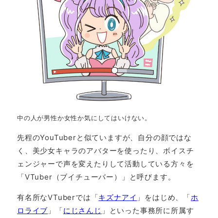
中の人が男性か女性か気にしてはいけない。
先程のYouTuberと似ていますが、自分の顔ではな
く、美少女キャラのアバターを使ったり、ボイスチ
ェンジャーで声を変えたりして活動している方々を
「VTuber（ブイチューバー）」と呼びます。
有名所なVTuberでは「
キズナアイ
」をはじめ、「
ホ
ロライブ
」「
にじさんじ
」といった事務所に所属す