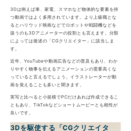
3Dは例えば車、家電、スマホなど物体的な要素を持
つ動画ではよく多用されています。より上級職とな
るとハリウッド映画などでロボットや戦闘機などを
扱うのも3Dアニメーターの役割とも言えます。分類
によっては後述の「CGクリエイター」に該当しま
す。
近年、YouTubeや動画広告などの普及もあり、わか
りやすく物事を伝えるアニメーションの需要高くな
っていると言えるでしょう。イラストレーターが動
画を覚えることも多いと聞きます。
実写と比べると小規模でPCだけあれば作成できるこ
ともあり、TikTokなどショートムービーとも相性が
良いです。
3Dを駆使する「CGクリエイタ