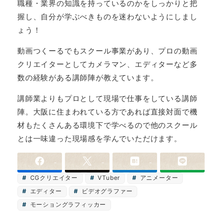
職種・業界の知識を持っているのかをしっかりと把
握し、自分が学ぶべきものを迷わないようにしまし
ょう！
動画つくーるでもスクール事業があり、プロの動画
クリエイターとしてカメラマン、エディターなど多
数の経験がある講師陣が教えています。
講師業よりもプロとして現場で仕事をしている講師
陣。大阪に住まわれている方であれば直接対面で機
材もたくさんある環境下で学べるので他のスクール
とは一味違った現場感を学んでいただけます。
-
-
-
CGクリエイター
VTuber
アニメーター
エディター
ビデオグラファー
モーショングラフィッカー