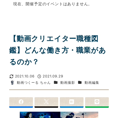
現在、開催予定のイベントはありません。
【動画クリエイター職種図
鑑】どんな働き方・職業があ
るのか？
2021.10.06
2021.09.29
更新日
投稿日
カテゴリー
カテゴリー
動画つくーる ちゃん
動画撮影
動画編集
著
者
-
-
-