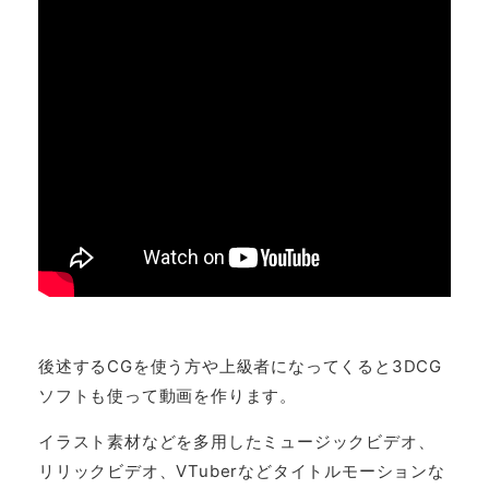
後述するCGを使う方や上級者になってくると3DCG
ソフトも使って動画を作ります。
イラスト素材などを多用したミュージックビデオ、
リリックビデオ、VTuberなどタイトルモーションな