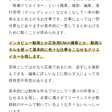
「映像クリエイター」という職業。撮影、編集、進
行管理（ディレクション）などをこなして一本の動
画をまとめ上がるお仕事です。仕事によっては一部
分業などありますが基本的に一貫してまとめ上げる
ために動くことが求められます。
インタビュー動画とか広告用CMの撮影とか、動画ス
キルを使って基本的に色々な仕事をこなせるクリエ
イターを指します。
意味としてはかなり広義であるため、必ずしも撮影
もできる、編集に詳しいなどに限らず人によって当
然得意不得意があります。
基本的には動画を作るプロとして一通りの作業をこ
なせる人を指し、企業に属さずフリーランスや少数
精鋭のチームで動いているような方々もいらっしゃ
います。