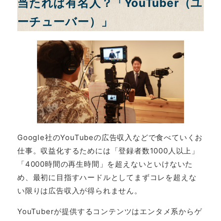
当たれば有名人？「YouTuber（ユ
ーチューバー）」
Google社のYouTubeの広告収入などで食べていくお
仕事。収益化するためには「登録者数1000人以上」
「4000時間の再生時間」を超えないといけないた
め、最初に目指すハードルとしてまずコレを超えな
い限りは広告収入が得られません。
YouTuberが提供するコンテンツはエンタメ系からゲ