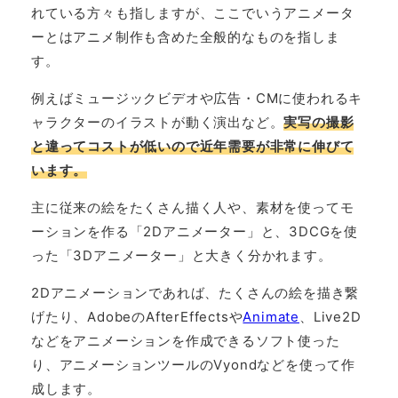
れている方々も指しますが、ここでいうアニメータ
ーとはアニメ制作も含めた全般的なものを指しま
す。
例えばミュージックビデオや広告・CMに使われるキ
ャラクターのイラストが動く演出など。
実写の撮影
と違ってコストが低いので近年需要が非常に伸びて
います。
主に従来の絵をたくさん描く人や、素材を使ってモ
ーションを作る「2Dアニメーター」と、3DCGを使
った「3Dアニメーター」と大きく分かれます。
2Dアニメーションであれば、たくさんの絵を描き繋
げたり、AdobeのAfterEffectsや
Animate
、Live2D
などをアニメーションを作成できるソフト使った
り、アニメーションツールのVyondなどを使って作
成します。