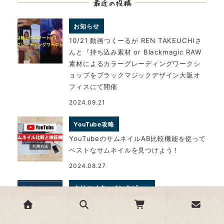
最近の投稿
お知らせ
10/21 動画つくーるが REN TAKEUCHIさ
んと『持ち込み素材 or Blackmagic RAW
素材によるカラーグレーディングワークシ
ョップをブラックマジックデザイン大阪オ
フィスにて開催
2024.09.21
YouTube攻略
YouTubeのサムネイルAB比較機能を使って
ベストなサムネイルを見つけよう！
2024.08.27
クリエイターインタビュー
教育と内製化で地域と人を喜びへと導く映
像の伝道師