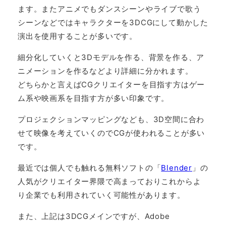
ます。またアニメでもダンスシーンやライブで歌う
シーンなどではキャラクターを3DCGにして動かした
演出を使用することが多いです。
細分化していくと3Dモデルを作る、背景を作る、ア
ニメーションを作るなどより詳細に分かれます。
どちらかと言えばCGクリエイターを目指す方はゲー
ム系や映画系を目指す方が多い印象です。
プロジェクションマッピングなども、3D空間に合わ
せて映像を考えていくのでCGが使われることが多い
です。
最近では個人でも触れる無料ソフトの「
Blender
」の
人気がクリエイター界隈で高まっておりこれからよ
り企業でも利用されていく可能性があります。
また、上記は3DCGメインですが、Adobe