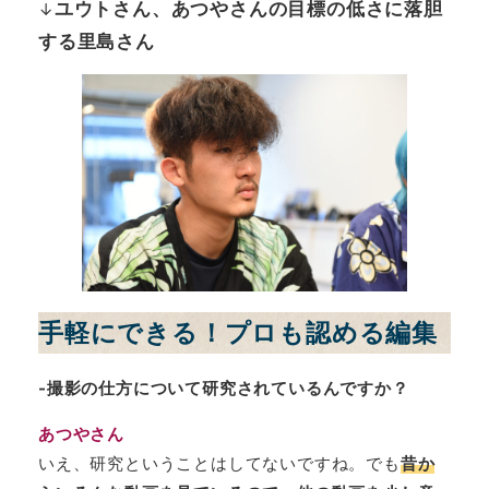
ユウトさん、あつやさんの目標の低さに落胆
↓
する里島さん
手軽にできる！プロも認める編集
-撮影の仕方について研究されているんですか？
あつやさん
いえ、研究ということはしてないですね。でも
昔か