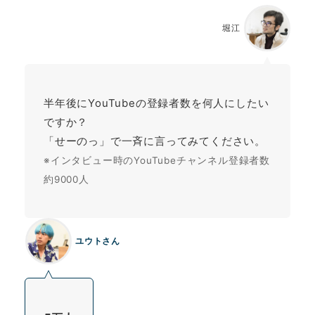
堀江
半年後にYouTubeの登録者数を何人にしたい
ですか？
「せーのっ」で一斉に言ってみてください。
※インタビュー時のYouTubeチャンネル登録者数
約9000人
ユウトさん