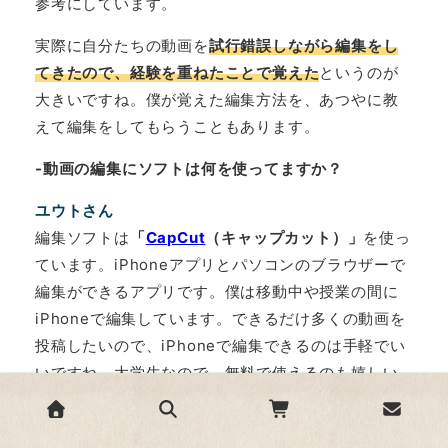
参考にしています。
実際に自分たちの動画を
試行錯誤しながら編集をし
てきたので、経験を重ねたことで覚えた
というのが
大きいですね。僕が覚えた編集方法を、あつやに教
えて編集をしてもらうこともあります。
-動画の編集にソフトは何を使ってますか？
ユウトさん
編集ソフトは
「
CapCut
（キャップカット）」
を使っ
ています。iPhoneアプリとパソコンのブラウザーで
編集ができるアプリです。僕は移動中や授業の間に
iPhoneで編集しています。できるだけ多くの動画を
投稿したいので、iPhoneで編集できるのは手軽でい
いですね。大学生なので、無料で使えるのも嬉しい
です 。