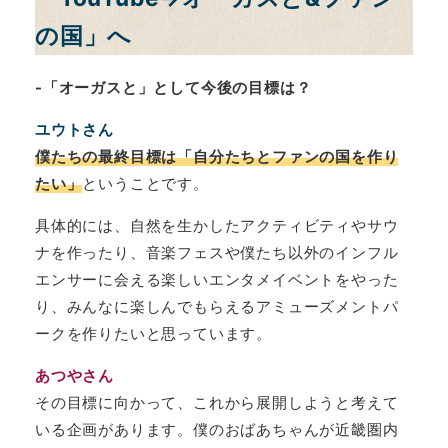
の国」へ
-「オーガスと」として
今後の
目標は？
ユウトさん
僕たちの最終目標は「自分たちとファンの国を作り
たい」
ということです。
具体的には、自然を生かしたアクティビティやサウ
ナを作ったり、音楽フェスや僕たち以外のインフル
エンサーに会える楽しいエンタメイベントをやった
り、みんなに楽しんでもらえるアミューズメントパ
ークを作りたいと思っています。
あつやさん
その目標に向かって、これから展開しようと考えて
いる企画があります。僕のおばあちゃんが近畿圏内