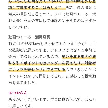
らいろんな動画を見ているので、他の動画を少し意
識して撮影することはあります。
所詮、僕の撮影は
素人の撮影だと思うので、プロ（動画つくーる・瀧
野店長）を目の前にして撮影の話をするのは恥ずか
しいですね。
動画つくーる・瀧野店長
TikTokの投稿動画を見させてもらいましたが、上手
な撮影だと思いますよ。アドリブではなくて事前に
企画して撮影されているので、
笑いを取る場面や興
味を引くポイントではアングルを変えたり、対象者
にカメラを寄せたりができている
ので「きちんとポ
イントを分かって撮影してるな」と感心して投稿動
画を見てました。
あつやさん
ありがとうございます。プロに褒められて、ほんと
に嬉しいです。