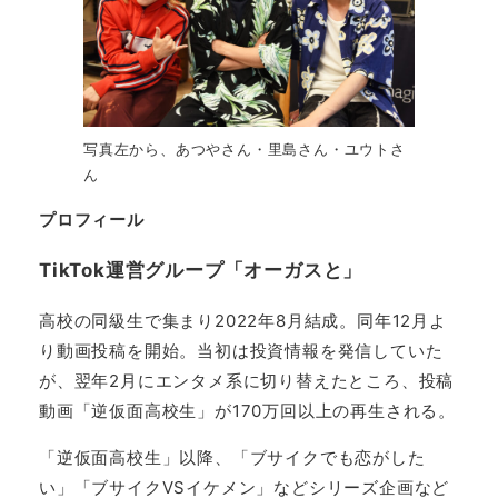
写真左から、あつやさん・里島さん・ユウトさ
ん
プロフィール
TikTok運営グループ「オーガスと」
高校の同級生で集まり2022年8月結成。同年12月よ
り動画投稿を開始。当初は投資情報を発信していた
が、翌年2月にエンタメ系に切り替えたところ、投稿
動画「逆仮面高校生」が170万回以上の再生される。
「逆仮面高校生」以降、「ブサイクでも恋がした
い」「ブサイクVSイケメン」などシリーズ企画など