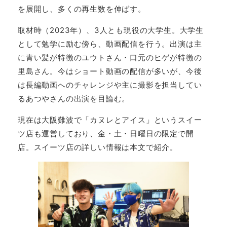
を展開し、多くの再生数を伸ばす。
取材時（2023年）、3人とも現役の大学生。大学生
として勉学に励む傍ら、動画配信を行う。出演は主
に青い髪が特徴のユウトさん・口元のヒゲが特徴の
里島さん。今はショート動画の配信が多いが、今後
は長編動画へのチャレンジや主に撮影を担当してい
るあつやさんの出演を目論む。
現在は大阪難波で「カヌレとアイス」というスイー
ツ店も運営しており、金・土・日曜日の限定で開
店。スイーツ店の詳しい情報は本文で紹介。