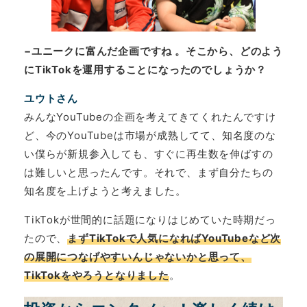
−ユニークに富んだ企画ですね 。そこから、どのよう
にTikTokを運用することになったのでしょうか？
ユウトさん
みんなYouTubeの企画を考えてきてくれたんですけ
ど、今のYouTubeは市場が成熟してて、知名度のな
い僕らが新規参入しても、すぐに再生数を伸ばすの
は難しいと思ったんです。それで、まず自分たちの
知名度を上げようと考えました。
TikTokが世間的に話題になりはじめていた時期だっ
たので、
まずTikTokで人気になればYouTubeなど次
の展開につなげやすいんじゃないかと思って、
TikTokをやろうとなりました
。