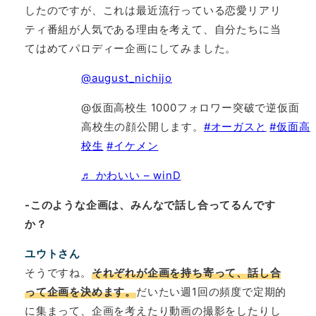
したのですが、これは最近流行っている恋愛リアリ
ティ番組が人気である理由を考えて、自分たちに当
てはめてパロディー企画にしてみました。
@august_nichijo
@仮面高校生 1000フォロワー突破で逆仮面
高校生の顔公開します。
#オーガスと
#仮面高
校生
#イケメン
♬ かわいい – winD
-このような企画は、みんなで話し合ってるんです
か？
ユウトさん
そうですね。
それぞれが企画を持ち寄って、話し合
って企画を決めます。
だいたい週1回の頻度で定期的
に集まって、企画を考えたり動画の撮影をしたりし