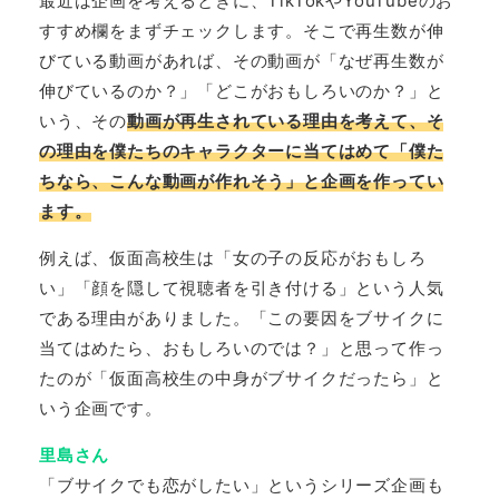
最近は企画を考えるときに、TikTokやYouTubeのお
すすめ欄をまずチェックします。そこで再生数が伸
びている動画があれば、その動画が「なぜ再生数が
伸びているのか？」「どこがおもしろいのか？」と
いう、その
動画が再生されている理由を考えて、そ
の理由を僕たちのキャラクターに当てはめて「僕た
ちなら、こんな動画が作れそう」と企画を作ってい
ます。
例えば、仮面高校生は「女の子の反応がおもしろ
い」「顔を隠して視聴者を引き付ける」という人気
である理由がありました。「この要因をブサイクに
当てはめたら、おもしろいのでは？」と思って作っ
たのが「仮面高校生の中身がブサイクだったら」と
いう企画です。
里島さん
「ブサイクでも恋がしたい」というシリーズ企画も