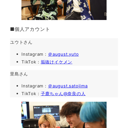
■個人アカウント
ユウトさん
Instagram：
＠august.yuto
TikTok：
垢抜けイケメン
里島さん
Instagram：
＠august.satojima
TikTok：
子鹿ちゃん@奈良の人