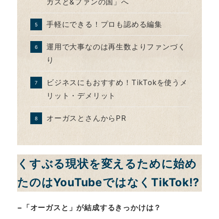
ガスと&ファンの国」へ
手軽にできる！プロも認める編集
運用で大事なのは再生数よりファンづく
り
ビジネスにもおすすめ！TikTokを使うメ
リット・デメリット
オーガスとさんからPR
くすぶる現状を変えるために始め
たのはYouTubeではなくTikTok⁉
−「オーガスと」が結成するきっかけは？