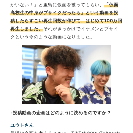
かいない！」と里島に仮面を被ってもらい、
「仮面
高校生の中身がブサイクだったら」という動画を投
稿したらすごい再生回数が伸びて、はじめて100万回
再生しました。
それがきっかけでイケメンとブサイ
クという今のような動画になりました。
-投稿動画の企画はどのように決めるのですか？
ユウトさん