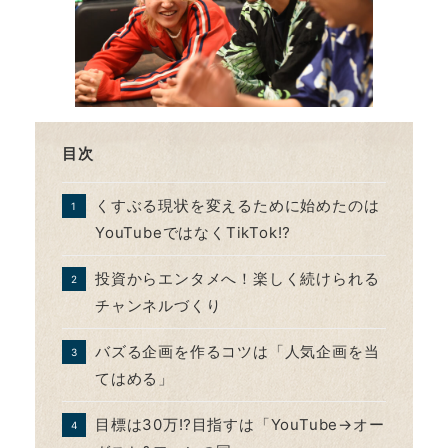
目次
くすぶる現状を変えるために始めたのは
YouTubeではなくTikTok⁉
投資からエンタメへ！楽しく続けられる
チャンネルづくり
バズる企画を作るコツは「人気企画を当
てはめる」
目標は30万⁉目指すは「YouTube→オー