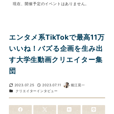
現在、開催予定のイベントはありません。
エンタメ系TikTokで最高11万
いいね！バズる企画を生み出
す大学生動画クリエイター集
団
2023.07.25
2023.07.11
堀江晃一
更新日
投稿日
著
カテゴリー
クリエイターインタビュー
者
-
-
-