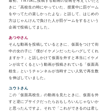
最初、TikTokに投稿する動画の企画を考えていたと
きに「高校生の時にやっていた、授業中に罰ゲーム
をやってたの楽しかったよな」と話して、はじめの
方はじゃんけんで負けた人が罰ゲームをするという
企画で投稿してました。
あつやさん
そんな動画を投稿しているときに、仮面をつけて街
中の女の子に「僕がイケメンだったらハグしてくれ
ますか？」と話しかけて仮面を外すと本当にイケメ
ンが出てくるという動画が投稿されている「仮面高
校生」というチャンネルが当時すごい人気で再生数
を伸ばしていました。
ユウトさん
この「仮面高校生」の動画を見たときに、仮面を外
すと逆にブサイクだったらおもしろいんじゃないか
と思ったんですよ。それで「これができるのは君し