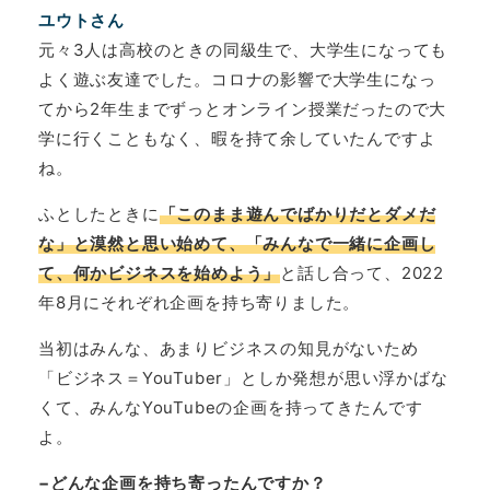
ユウトさん
元々3人は高校のときの同級生で、大学生になっても
よく遊ぶ友達でした。コロナの影響で大学生になっ
てから2年生までずっとオンライン授業だったので大
学に行くこともなく、暇を持て余していたんですよ
ね。
ふとしたときに
「このまま遊んでばかりだとダメだ
な」と漠然と思い始めて、「みんなで一緒に企画し
て、何かビジネスを始めよう」
と話し合って、2022
年8月にそれぞれ企画を持ち寄りました。
当初はみんな、あまりビジネスの知見がないため
「ビジネス＝YouTuber」としか発想が思い浮かばな
くて、みんなYouTubeの企画を持ってきたんです
よ。
−どんな企画を持ち寄ったんですか？